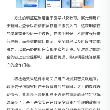
方法的调整应当着重于引导以及教育。察觉到用户
于新网址登录以后依旧留存着旧版的入口，这表明信任
的过渡需要经历一个过程。在这个时候，不应该强行进
行屏蔽，而是借助醒目提示、安全教程以及阶段性功能
引导，以此来协助用户实现平稳的迁移。针对新功能整
合的链上安全提醒和一键授权管理，能够明显地降低用
户的操作门槛。
将检验效果这件事与回归用户场景紧密关联起来。
着重去仔细观察用户于调整过后的新网址之上的操作表
现情形，查看是不是把那些不必要的重复验证特定状况
给减少了，是不是实实在在致使多链资产管理的效率获