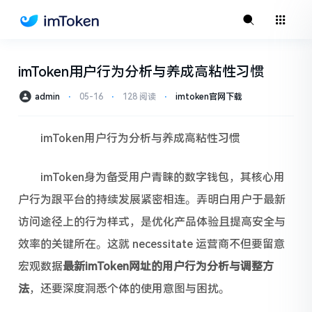
imToken用户行为分析与养成高粘性习惯
admin
⋅
05-16
⋅
128 阅读
⋅
imtoken官网下载
imToken用户行为分析与养成高粘性习惯
imToken身为备受用户青睐的数字钱包，其核心用
户行为跟平台的持续发展紧密相连。弄明白用户于最新
访问途径上的行为样式，是优化产品体验且提高安全与
效率的关键所在。这就 necessitate 运营商不但要留意
宏观数据
最新imToken网址的用户行为分析与调整方
法
，还要深度洞悉个体的使用意图与困扰。