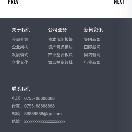
PREV
NEXT
关于我们
公司业务
新闻资讯
公司介绍
资本市场板块
集团新闻
企业架构
资产管理板块
国际新闻
发展模式
产业整合板块
国内新闻
企业文化
重点投资领域
行业新闻
联系我们
电话：0755-88888888
传真：0755-88888888
邮箱：88888888@qq.com
地址：xxxxxxxxxxxxxxxxxxxx