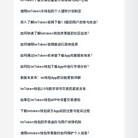
ImToken下载安装的重要市场策略与用户忠诚
使用imToken冷钱包的个人理财计划制定
深入了解imToken官网下载1.0版的用户反馈与改进？
如何快速了解imtoken钱包苹果版的社区动态？
如何使用imToken官网版进行团体投资
如何通过imToken安卓版下载app完善服务体系？
如何在imToken钱包下载app中进行市场分析？
新版本发布：im钱包App的功能更新详解
ImToken钱包2.0与数字货币交易的紧密关系
如果在imToken钱包APP中设置交易通知
下载imtoken钱包官方app后的注册与验证过程
ImToken钱包的市场适应与用户反馈机制
使用imtoken钱包苹果版时如何保护个人信息？