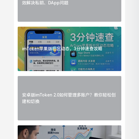
效解决私钥、DApp问题
imToken苹果版社区动态，3分钟速查攻略
安卓版imToken 2.0如何管理多账户？教你轻松创
建和切换