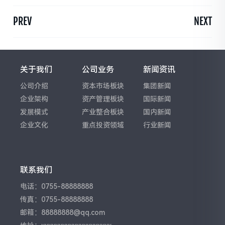
PREV
NEXT
关于我们
公司业务
新闻资讯
公司介绍
资本市场板块
集团新闻
企业架构
资产管理板块
国际新闻
发展模式
产业整合板块
国内新闻
企业文化
重点投资领域
行业新闻
联系我们
电话：0755-88888888
传真：0755-88888888
邮箱：88888888@qq.com