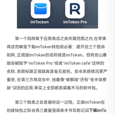
第一个陷阱寓于应用商店之类所属范围之内,在苹果
商店范畴里下载imToken钱包前必看：避开这三个致命
陷阱, 正规版imToken的名称就是imToken。但有些山寨
版却被赋予“imToken Pro”或者“imToken safe”这样的
名称, 其图标跟正规版真是毫无差别。安卓系统情况更严
重些, 在第三方商店当中, 挂着像“破解版”还有“免手续费
版”词语的应用,事实上全部都是藏着木马的软件包。
第三个隐患之处是备份这一过程。正版imToken在
创建钱包之际会再三着重强调亲手书写助记词
下载imTo