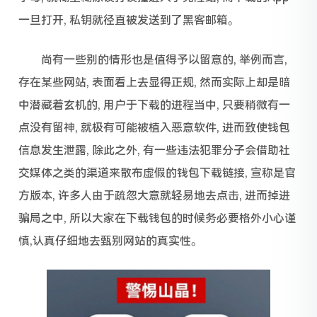
一旦打开, 私钥就径直被发送到了黑客邮箱。
尚有一些别的情形也是值得予以留意的, 举例而言,
存在某些网站, 表面看上去显得正规, 然而实际上却是暗
中潜藏着玄机的, 用户于下载的进程当中, 只要稍微有一
点没有留神, 就极有可能被植入恶意软件, 进而致使钱包
信息发生泄露, 除此之外, 有一些违法犯罪分子会借助社
交媒体之类的渠道来散布虚假的钱包下载链接, 宣称是官
方版本, 许多人由于疏忽大意就轻易地去点击, 进而掉进
骗局之中, 所以大家在下载钱包的时候务必要格外小心谨
慎,认真仔细地去甄别网站的真实性。