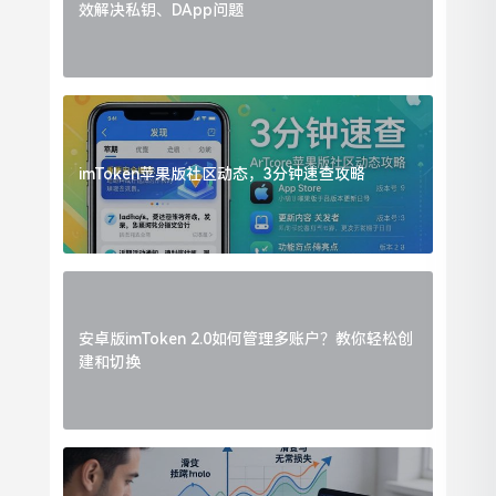
效解决私钥、DApp问题
imToken苹果版社区动态，3分钟速查攻略
安卓版imToken 2.0如何管理多账户？教你轻松创
建和切换