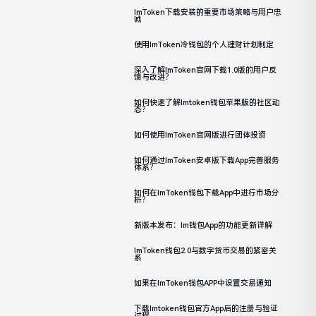
ImToken下载安装的重要市场策略与用户忠
诚
使用imToken冷钱包的个人理财计划制定
深入了解imToken官网下载1.0版的用户反
馈与改进？
如何快速了解imtoken钱包苹果版的社区动
态？
如何使用imToken官网版进行团体投资
如何通过imToken安卓版下载app完善服务
体系？
如何在imToken钱包下载app中进行市场分
析？
新版本发布：im钱包App的功能更新详解
ImToken钱包2.0与数字货币交易的紧密关
系
如果在imToken钱包APP中设置交易通知
下载imtoken钱包官方app后的注册与验证
过程