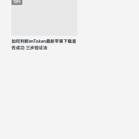
TOP5
如何判断imToken最新苹果下载是
否成功 三步验证法