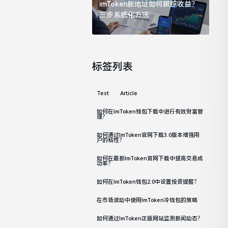
imToken新地址如何跟踪收益？
三步系统化方法
标签列表
Test
Article
如何在imToken钱包下载中进行有效财富管
理？
如何通过imToken官网下载3.0版本增强用
户的粘性？
如何在最新imToken官网下载中提高交易成
功率？
如何在imToken钱包2.0中设置投资提醒？
在市场波动中使用imToken冷钱包的策略
如何通过imToken正版网站监测新闻动态？