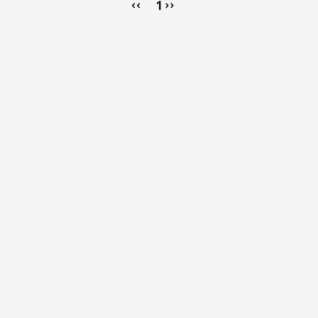
‹‹
››
1