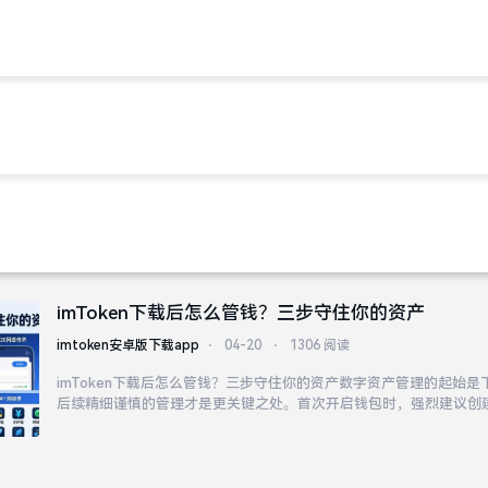
en官网下载
imtoken官网正版下载
imtoken钱包官方app下载
imToken钱包下载后 怎么管好你的数字资产
imtoken钱包官方app下载
⋅
06-09
⋅
196 阅读
imToken钱包下载后怎么管好你的数字资产好的,以下改写是:才刚把im
那空空如也的钱包地址,有的一些人赶忙着急忙慌地往里面转币,而另
手起始。实际上
imToken下载后怎么管钱？三步守住你的资产
imtoken安卓版下载app
⋅
04-20
⋅
1306 阅读
imToken下载后怎么管钱？三步守住你的资产数字资产管理的起始是下
后续精细谨慎的管理才是更关键之处。首次开启钱包时，强烈建议创
助记词，且务必用手写方式妥善保存