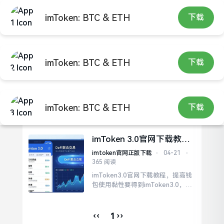
imToken: BTC & ETH
下载
imToken: BTC & ETH
下载
imToken 3.0 下载指南：如
何用新版功能留住用户？
imtoken官网下载
⋅
05-30
⋅
200 阅读
imToken3.0下载指南：如何用新版
imToken: BTC & ETH
下载
功能留住用户？在加密货币钱包相
互竞争期间,用户粘性常常由产品能
否持续给出价值来决定,imToken3.0
imToken 3.0官网下载教
版本经官网下载完毕后
程，提高钱包使用黏性
imtoken官网正版下载
⋅
04-21
⋅
365 阅读
imToken3.0官网下载教程，提高钱
包使用黏性要得到imToken3.0，得
从官网开展下载。于这个进程里，
首先得确切认准官方域名，借由这
个来避开钓鱼网站所带来的风险。
‹‹
››
1
当确定好官方域名之后，开启浏览