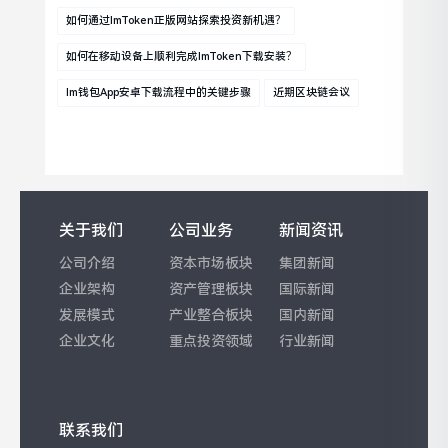
如何通过imToken正版网站探索投资新机遇？
如何在移动设备上顺利完成imToken下载安装？
Im钱包App安卓下载流程中的关键步骤
近期区块链会议
关于我们
公司业务
新闻资讯
公司介绍
资本市场板块
集团新闻
企业架构
资产管理板块
国际新闻
发展模式
产业整合板块
国内新闻
企业文化
重点投资领域
行业新闻
联系我们