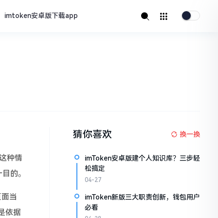
imtoken安卓版下载app
猜你喜欢
换一换
户这种情
imToken安卓版建个人知识库？三步轻
松搞定
一目的。
04-27
页面当
imToken新版三大职责创新，钱包用户
必看
是依据