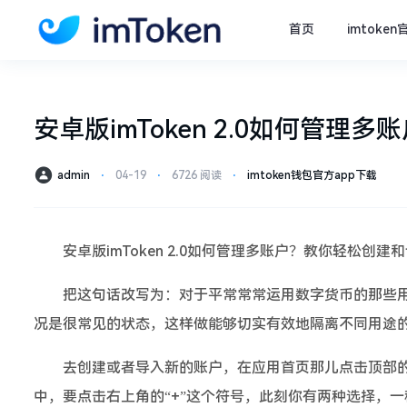
首页
imtoke
安卓版imToken 2.0如何管
admin
⋅
04-19
⋅
6726 阅读
⋅
imtoken钱包官方app下载
安卓版imToken 2.0如何管理多账户？教你轻松创建
把这句话改写为：对于平常常常运用数字货币的那些用户来
况是很常见的状态，这样做能够切实有效地隔离不同用途
去创建或者导入新的账户，在应用首页那儿点击顶部的
中，要点击右上角的“+”这个符号，此刻你有两种选择，