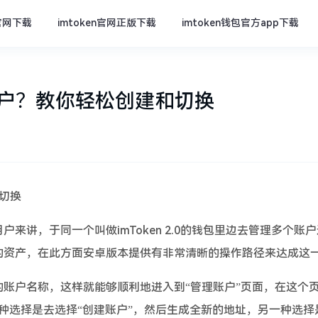
n官网下载
imtoken官网正版下载
imtoken钱包官方app下载
理多账户？教你轻松创建和切换
和切换
讲，于同一个叫做imToken 2.0的钱包里边去管理多个账
的资产，在此方面安卓版本提供有非常清晰的操作路径来达成这
账户名称，这样就能够顺利地进入到“管理账户”页面，在这个
一种选择是去选择“创建账户”，然后生成全新的地址，另一种选择