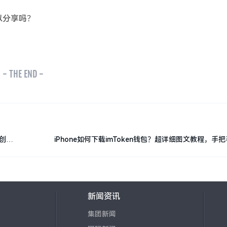
以分享吗？
- THE END -
全创建
iPhone如何下载imToken钱包？超详细图文教程，手
新闻资讯
集团新闻