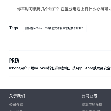
你平时习惯用几个账户？在区分用途上有什么心得可
Tags：
如何在imToken 2.0钱包安卓版中管理多个账户？
PREV
iPhone用户下载imToken钱包详细教程，从App Store搜索到安
全指南
关于我们
公司业务
公司介绍
资本市场板块