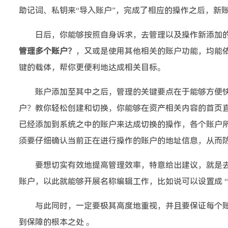
助记词、私钥来“导入账户”，完成了相应的操作之后，新
日后，你能够按照自身诉求，去管理以及操作新添加
管理多个账户？
，又或是使用其他相关的账户功能，均能
键的载体，帮你更便利地达成相关目标。
账户添加至其中之后，管理的关键要点在于能够方便快捷地
户？教你轻松创建和切换，你能够在资产相关内容的首页
已经添加到系统之中的账户来达成切换的操作，各个账户
须要仔细确认当前正在进行操作的账户的地址信息，从而
要想切实有效地提高管理效率，特意给出建议，就是去
账户，以此就能够开展名称编辑工作，比如说可以设置成 “De
与此同时，一定要极其高度地重视，并且要保证每个
到保障的根本之处 。