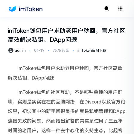
imToken钱包用户求助老用户秒回，官方社区
高效解决私钥、DApp问题
admin
⋅
04-19
⋅
7575 阅读
⋅
imtoken官网下载
imToken钱包用户求助老用户秒回，官方社区高效
解决私钥、DApp问题
imToken钱包的社区互动，不是那种单纯的用户群
聊，实则是实实在在的互助网络，在Discord以及官方论
坛里，初涉其中的新手问得最多的就是私钥管理和DApp
连接失败的问题，然而给出解答的常常是使用了三五年
时间的老用户，这样一种去中心化的支持生态，比起客