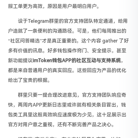
服工单更为高效，原因是用户最明白用户。
设于Telegram群里的官方支持团队特定通道，给用
户造就了一条便利的沟通路径。可是，他们每周推出的
“社区问答精选”才是真正重要的。这个内容 gather 了好
多有价值的讯息。好多钱包操作窍门、安全提示，甚至
新功能提议
imToken钱包APP的社区互动与支持系统
，
都是来自普通用户的真实回应。这些回应为产品的优化
给出了宝贵的根据。
群里只要一提合理改进意见，官方支持团队响应奇
快，两周内APP更新日志里或许就有相关条目冒出，钱
包类工具里这般高效响应速度极为少见，这十足展示出
官方对用户意之重视，还有不断完善产品之决心。