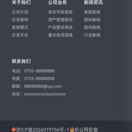
关于我们
公司业务
新闻资讯
公司介绍
资本市场板块
集团新闻
企业架构
资产管理板块
国际新闻
发展模式
产业整合板块
国内新闻
企业文化
重点投资领域
行业新闻
联系我们
电话：0755-88888888
传真：0755-88888888
邮箱：88888888@qq.com
地址：xxxxxxxxxxxxxxxxxxxx
京ICP备2026019756号-1
京公网安备