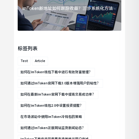
imToken新地址如何跟踪收益？三步系统化方法
标签列表
Test
Article
如何在imToken钱包下载中进行有效财富管理？
如何通过imToken官网下载3.0版本增强用户的粘性？
如何在最新imToken官网下载中提高交易成功率？
如何在imToken钱包2.0中设置投资提醒？
在市场波动中使用imToken冷钱包的策略
如何通过imToken正版网站监测新闻动态？