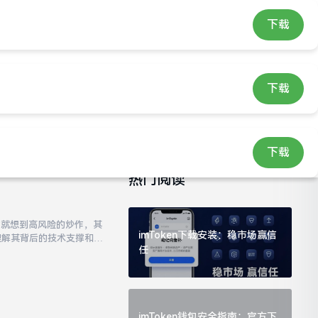
下载
imtoken安卓版下载app
搜索
下载
下载
热门阅读
”就想到高风险的炒作，其
imToken下载安装：稳市场赢信
理解其背后的技术支撑和应
任
发展的关键。因此，保持学
imToken钱包安全指南：官方下