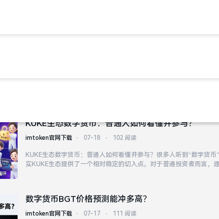
en官网下载
imtoken官网正版下载
imtoken钱包官方app下载
token官网下载
KUKE生态数字货币：普通人如何看懂并参与？
imtoken官网下载
⋅
07-18
⋅
102 阅读
KUKE生态数字货币：普通人如何看懂并参与？很多人听到“数字货币
实KUKE生态提供了一个相对稳定的切入点。对于普通投资者而言，
用场景，比盲目追涨杀跌更重要。生态内的代币经济模型是其可持续
习心态，关注官方技术白皮书和社区动态至关重...
数字货币BGT价格预测能冲多高？
imtoken官网下载
⋅
07-17
⋅
111 阅读