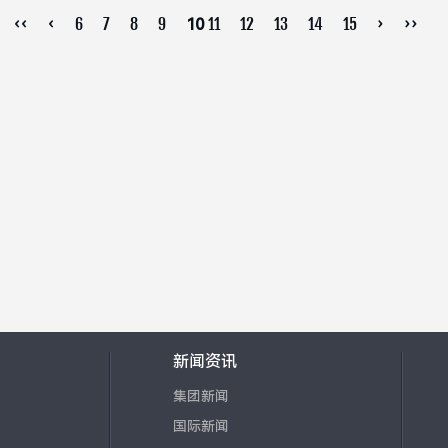
‹‹
‹
6
7
8
9
11
12
13
14
15
›
››
10
新闻资讯
集团新闻
国际新闻