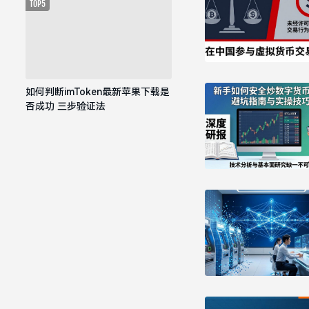
TOP5
如何判断imToken最新苹果下载是
否成功 三步验证法