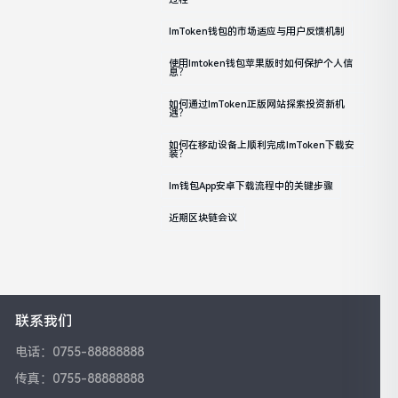
ImToken钱包的市场适应与用户反馈机制
使用imtoken钱包苹果版时如何保护个人信
息？
如何通过imToken正版网站探索投资新机
遇？
如何在移动设备上顺利完成imToken下载安
装？
Im钱包App安卓下载流程中的关键步骤
近期区块链会议
联系我们
电话：0755-88888888
传真：0755-88888888