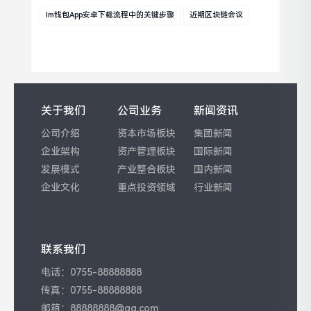
Im钱包App安卓下载流程中的关键步骤
近期区块链会议
关于我们
公司业务
新闻资讯
公司介绍
资本市场板块
集团新闻
企业架构
资产管理板块
国际新闻
发展模式
产业整合板块
国内新闻
企业文化
重点投资领域
行业新闻
联系我们
电话：0755-88888888
传真：0755-88888888
邮箱：88888888@qq.com