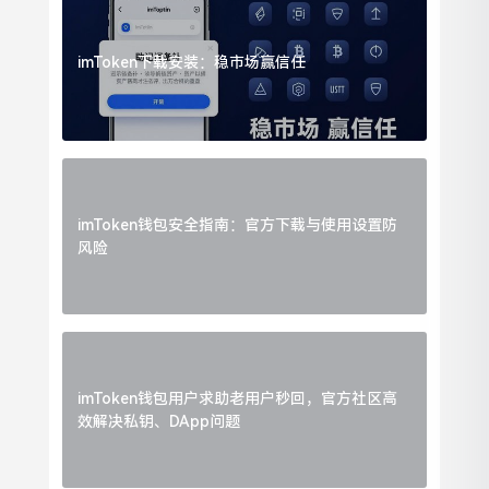
imToken下载安装：稳市场赢信任
imToken钱包安全指南：官方下载与使用设置防
风险
imToken钱包用户求助老用户秒回，官方社区高
效解决私钥、DApp问题