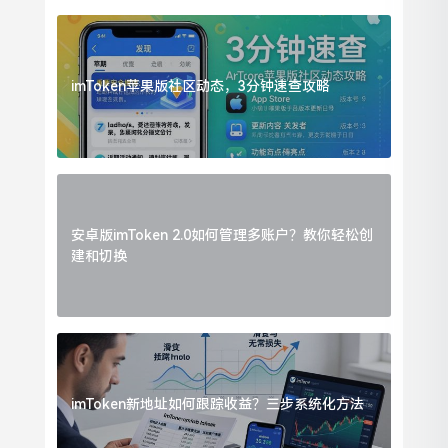
imToken苹果版社区动态，3分钟速查攻略
安卓版imToken 2.0如何管理多账户？教你轻松创
建和切换
imToken新地址如何跟踪收益？三步系统化方法