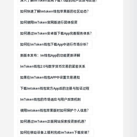
深入了解imToken官网下载1.0版的用户反馈与改进？
如何快速了解imtoken钱包苹果版的社区动态？
如何使用imToken官网版进行团体投资
如何通过imToken安卓版下载app完善服务体系？
如何在imToken钱包下载app中进行市场分析？
新版本发布：im钱包App的功能更新详解
ImToken钱包2.0与数字货币交易的紧密关系
如果在imToken钱包APP中设置交易通知
下载imtoken钱包官方app后的注册与验证过程
ImToken钱包的市场适应与用户反馈机制
使用imtoken钱包苹果版时如何保护个人信息？
如何通过imToken正版网站探索投资新机遇？
如何在移动设备上顺利完成imToken下载安装？