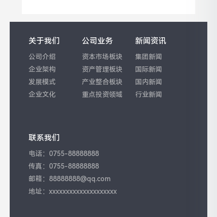
关于我们
公司业务
新闻资讯
公司介绍
资本市场板块
集团新闻
企业架构
资产管理板块
国际新闻
发展模式
产业整合板块
国内新闻
企业文化
重点投资领域
行业新闻
联系我们
电话：0755-88888888
传真：0755-88888888
邮箱：88888888@qq.com
地址：xxxxxxxxxxxxxxxxxxxx