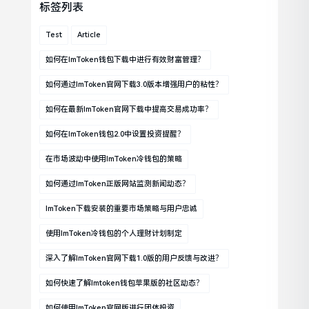
标签列表
Test
Article
如何在imToken钱包下载中进行有效财富管理？
如何通过imToken官网下载3.0版本增强用户的粘性？
如何在最新imToken官网下载中提高交易成功率？
如何在imToken钱包2.0中设置投资提醒？
在市场波动中使用imToken冷钱包的策略
如何通过imToken正版网站监测新闻动态？
ImToken下载安装的重要市场策略与用户忠诚
使用imToken冷钱包的个人理财计划制定
深入了解imToken官网下载1.0版的用户反馈与改进？
如何快速了解imtoken钱包苹果版的社区动态？
如何使用imToken官网版进行团体投资