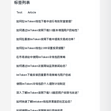
标签列表
Test
Article
如何在imToken钱包下载中进行有效财富管理？
如何通过imToken官网下载3.0版本增强用户的粘性？
如何在最新imToken官网下载中提高交易成功率？
如何在imToken钱包2.0中设置投资提醒？
在市场波动中使用imToken冷钱包的策略
如何通过imToken正版网站监测新闻动态？
ImToken下载安装的重要市场策略与用户忠诚
使用imToken冷钱包的个人理财计划制定
深入了解imToken官网下载1.0版的用户反馈与改进？
如何快速了解imtoken钱包苹果版的社区动态？
如何使用imToken官网版进行团体投资