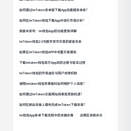
如何通过imToken安卓版下载app完善服务体系？
如何在imToken钱包下载app中进行市场分析？
新版本发布：im钱包App的功能更新详解
ImToken钱包2.0与数字货币交易的紧密关系
如果在imToken钱包APP中设置交易通知
下载imtoken钱包官方app后的注册与验证过程
ImToken钱包的市场适应与用户反馈机制
使用imtoken钱包苹果版时如何保护个人信息？
如何通过imToken正版网站探索投资新机遇？
如何在移动设备上顺利完成imToken下载安装？
Im钱包App安卓下载流程中的关键步骤
近期区块链会议