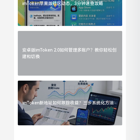
imToken苹果版社区动态，3分钟速查攻略
安卓版imToken 2.0如何管理多账户？教你轻松创
建和切换
imToken新地址如何跟踪收益？三步系统化方法