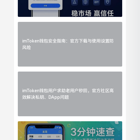
imToken钱包安全指南：官方下载与使用设置防
风险
imToken钱包用户求助老用户秒回，官方社区高
效解决私钥、DApp问题