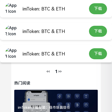
imToken: BTC & ETH
下载
imToken: BTC & ETH
下载
imToken 1.0安卓版下载指
南：长期收益从第一步开始
imtoken官网正版下载
⋅
05-20
⋅
204 阅读
imToken1.0安卓版下载指南：长期
imToken: BTC & ETH
下载
收益从第一步开始将imToken1.0安
卓版进行下载，这可是关键的第一
步，是你迈向长期收益所踏出的。
好多人常常单纯地觉得钱包不过是
‹‹
››
1
个放置物品的工具，可是事实上呢
热门阅读
imToken下载安装：稳市场赢信任